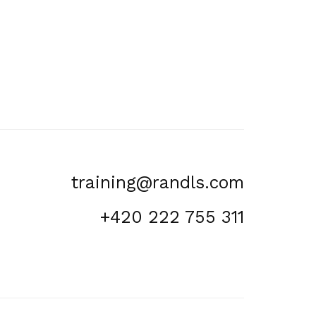
training@randls.com
+420 222 755 311