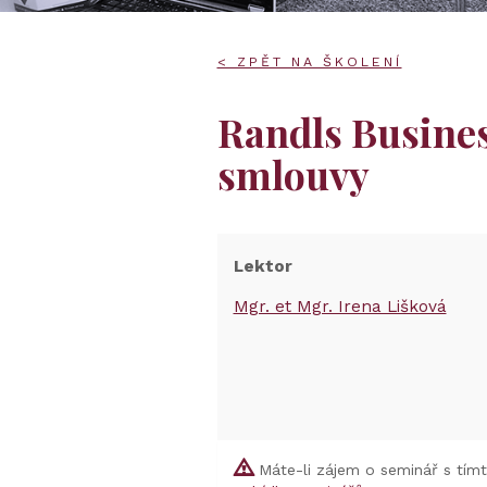
< ZPĚT NA ŠKOLENÍ
Randls Busine
smlouvy
Lektor
Mgr. et Mgr. Irena Lišková
Máte-li zájem o seminář s tím