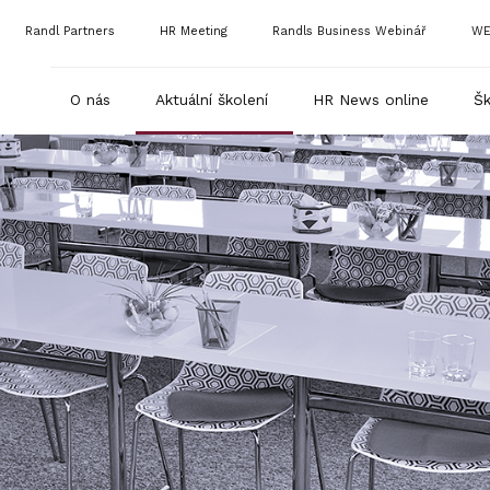
Randl Partners
HR Meeting
Randls Business Webinář
WE
O nás
Aktuální školení
HR News online
Šk