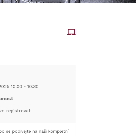
m
2025 10:00 - 10:30
pnost
ze registrovat
o se podívejte na naši kompletní