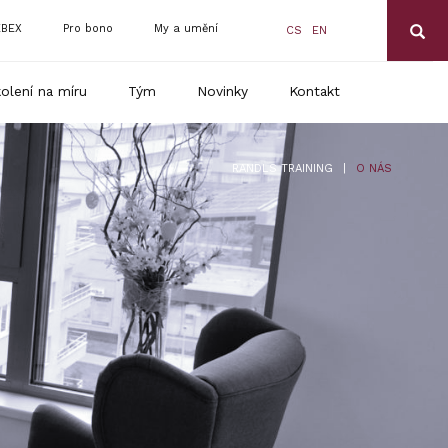
BEX
Pro bono
My a umění
CS
EN
olení na míru
Tým
Novinky
Kontakt
|
RANDLS TRAINING
O NÁS