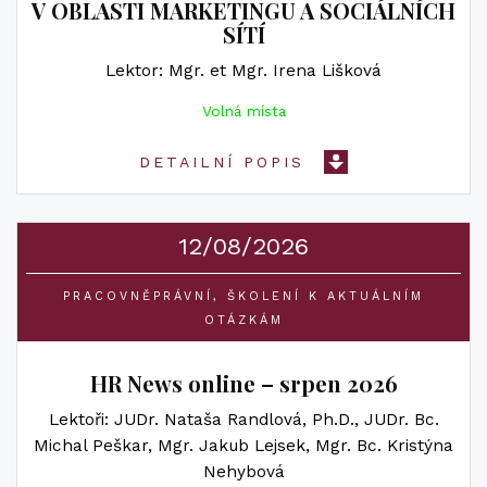
V OBLASTI MARKETINGU A SOCIÁLNÍCH
SÍTÍ
Lektor
Mgr. et Mgr. Irena Lišková
Volná místa
DETAILNÍ POPIS
12/08/2026
PRACOVNĚPRÁVNÍ
ŠKOLENÍ K AKTUÁLNÍM
OTÁZKÁM
HR News online – srpen 2026
Lektoři
JUDr. Nataša Randlová, Ph.D.
JUDr. Bc.
Michal Peškar
Mgr. Jakub Lejsek
Mgr. Bc. Kristýna
Nehybová