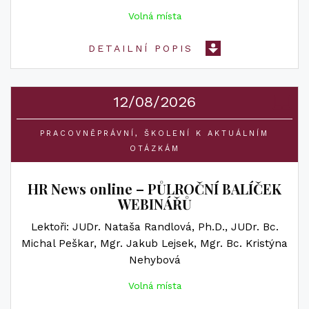
Volná místa
DETAILNÍ POPIS
12/08/2026
PRACOVNĚPRÁVNÍ
ŠKOLENÍ K AKTUÁLNÍM
OTÁZKÁM
HR News online – PŮLROČNÍ BALÍČEK
WEBINÁŘŮ
Lektoři
JUDr. Nataša Randlová, Ph.D.
JUDr. Bc.
Michal Peškar
Mgr. Jakub Lejsek
Mgr. Bc. Kristýna
Nehybová
Volná místa