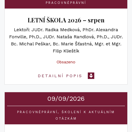
PRACOVNĚPRÁVNÍ
LETNÍ ŠKOLA 2026 – srpen
Lektoři
JUDr. Radka Medková
PhDr. Alexandra
Fonville, Ph.D.
JUDr. Nataša Randlová, Ph.D.
JUDr.
Bc. Michal Peškar
Bc. Marie Šťastná
Mgr. et Mgr.
Filip Klieštík
Obsazeno
DETAILNÍ POPIS
09/09/2026
PRACOVNĚPRÁVNÍ
ŠKOLENÍ K AKTUÁLNÍM
OTÁZKÁM