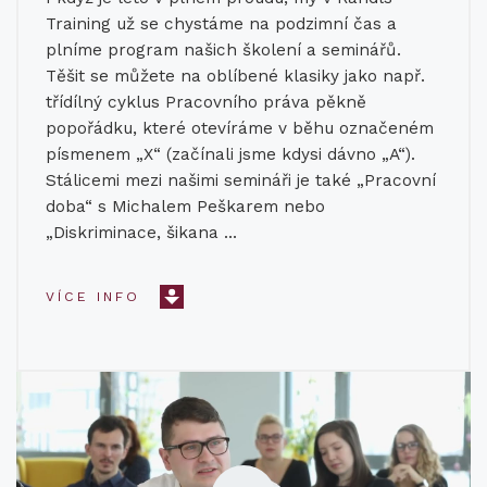
Training už se chystáme na podzimní čas a
plníme program našich školení a seminářů.
Těšit se můžete na oblíbené klasiky jako např.
třídílný cyklus Pracovního práva pěkně
popořádku, které otevíráme v běhu označeném
písmenem „X“ (začínali jsme kdysi dávno „A“).
Stálicemi mezi našimi semináři je také „Pracovní
doba“ s Michalem Peškarem nebo
„Diskriminace, šikana …
VÍCE INFO