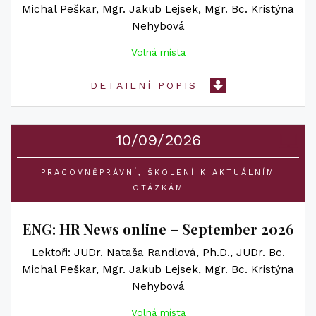
Michal Peškar
Mgr. Jakub Lejsek
Mgr. Bc. Kristýna
Nehybová
Volná místa
DETAILNÍ POPIS
10/09/2026
PRACOVNĚPRÁVNÍ
ŠKOLENÍ K AKTUÁLNÍM
OTÁZKÁM
ENG: HR News online – September 2026
Lektoři
JUDr. Nataša Randlová, Ph.D.
JUDr. Bc.
Michal Peškar
Mgr. Jakub Lejsek
Mgr. Bc. Kristýna
Nehybová
Volná místa