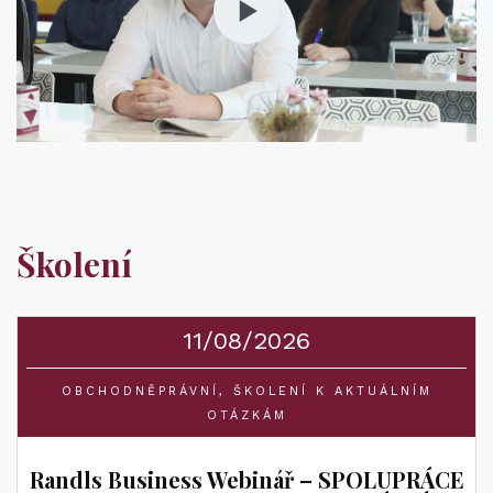
Školení
11/08/2026
OBCHODNĚPRÁVNÍ
ŠKOLENÍ K AKTUÁLNÍM
OTÁZKÁM
Randls Business Webinář – SPOLUPRÁCE