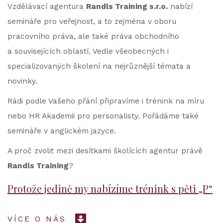
Vzdělávací agentura
Randls Training s.r.o.
nabízí
semináře pro veřejnost, a to zejména v oboru
pracovního práva, ale také práva obchodního
a souvisejících oblastí. Vedle všeobecných i
specializovaných školení na nejrůznější témata a
novinky.
Rádi podle Vašeho přání připravíme i trénink na míru
nebo HR Akademii pro personalisty. Pořádáme také
semináře v anglickém jazyce.
A proč zvolit mezi desítkami školících agentur právě
Randls Training
?
Protože jedině my nabízíme trénink s pěti „P“
VÍCE O NÁS