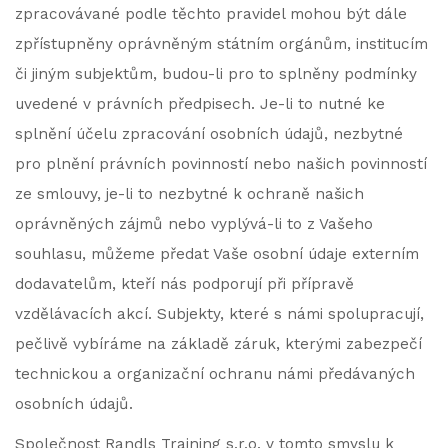
zpracovávané podle těchto pravidel mohou být dále
zpřístupněny oprávněným státním orgánům, institucím
či jiným subjektům, budou-li pro to splněny podmínky
uvedené v právních předpisech. Je-li to nutné ke
splnění účelu zpracování osobních údajů, nezbytné
pro plnění právních povinností nebo našich povinností
ze smlouvy, je-li to nezbytné k ochraně našich
oprávněných zájmů nebo vyplývá-li to z Vašeho
souhlasu, můžeme předat Vaše osobní údaje externím
dodavatelům, kteří nás podporují při přípravě
vzdělávacích akcí. Subjekty, které s námi spolupracují,
pečlivě vybíráme na základě záruk, kterými zabezpečí
technickou a organizační ochranu námi předávaných
osobních údajů.
Společnost Randls Training s.r.o. v tomto smyslu k