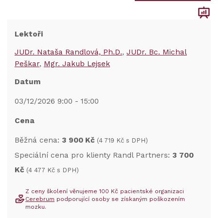
Lektoři
JUDr. Nataša Randlová, Ph.D.
JUDr. Bc. Michal
Peškar
Mgr. Jakub Lejsek
Datum
03/12/2026 9:00 - 15:00
Cena
Běžná cena:
3 900 Kč
(4 719 Kč s DPH)
Speciální cena pro klienty Randl Partners:
3 700
Kč
(4 477 Kč s DPH)
Z ceny školení věnujeme 100 Kč pacientské organizaci
Cerebrum
podporující osoby se získaným poškozením
mozku.