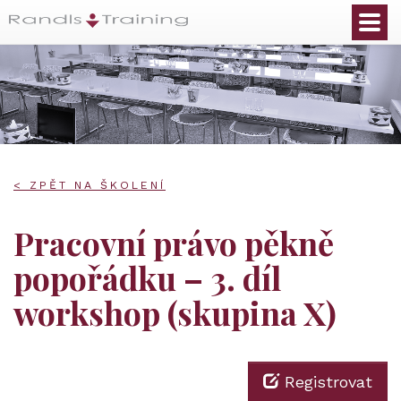
< ZPĚT NA ŠKOLENÍ
Pracovní právo pěkně
popořádku – 3. díl
workshop (skupina X)
Registrovat