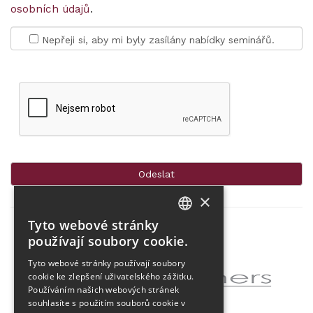
osobních údajů
.
Nepřeji si, aby mi byly zasílány nabídky seminářů.
×
Tyto webové stránky
CZECH
používají soubory cookie.
Partner projektu
ENGLISH
Tyto webové stránky používají soubory
cookie ke zlepšení uživatelského zážitku.
Používáním našich webových stránek
souhlasíte s použitím souborů cookie v