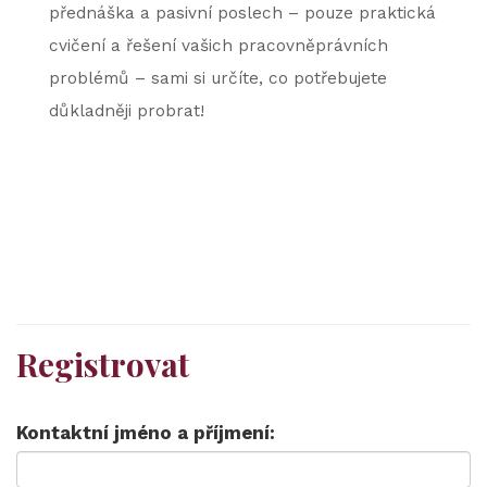
přednáška a pasivní poslech – pouze praktická
cvičení a řešení vašich pracovněprávních
problémů – sami si určíte, co potřebujete
důkladněji probrat!
Registrovat
Kontaktní jméno a příjmení: