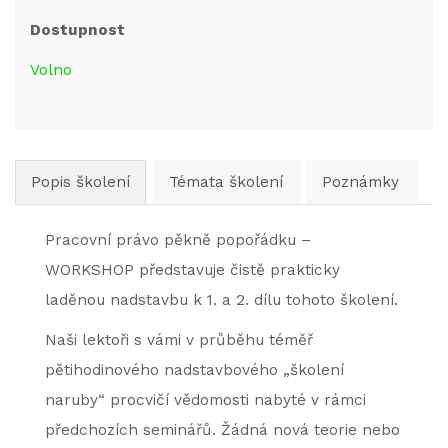
Dostupnost
Volno
Popis školení
Témata školení
Poznámky
Pracovní právo pěkně popořádku –
WORKSHOP představuje čistě prakticky
laděnou nadstavbu k 1. a 2. dílu tohoto školení.
Naši lektoři s vámi v průběhu téměř
pětihodinového nadstavbového „školení
naruby“ procvičí vědomosti nabyté v rámci
předchozích seminářů. Žádná nová teorie nebo