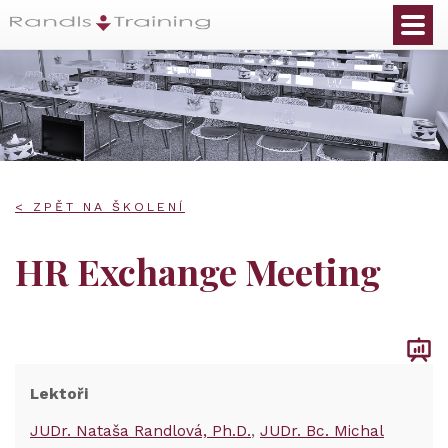
< ZPĚT NA ŠKOLENÍ
HR Exchange Meeting
Lektoři
JUDr. Nataša Randlová, Ph.D.
JUDr. Bc. Michal