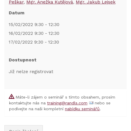
Peškar
Mgr. Anežka Kutějová
Mgr. Jakub Lejsek
Datum
15/02/2022 9:30 - 12:30
16/02/2022 9:30 - 12:30
17/02/2022 9:30 - 12:30
Dostupnost
Již nelze registrovat
Máte-li zájem o seminář s tímto obsahem, prosím
kontaktujte nás na
training@randls.com
nebo se
podívejte na naši kompletní
nabídku seminářů
.