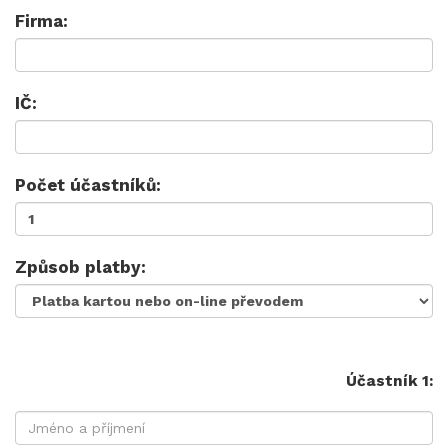
Firma:
IČ:
Počet účastníků:
Způsob platby:
Účastník 1: