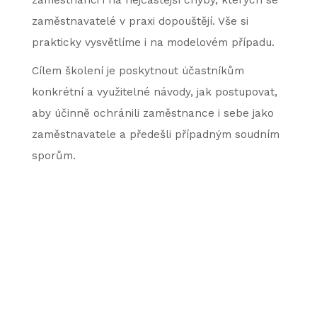
zaměstnanci i na nejčastější chyby, kterých se
zaměstnavatelé v praxi dopouštějí. Vše si
prakticky vysvětlíme i na modelovém případu.
Cílem školení je poskytnout účastníkům
konkrétní a využitelné návody, jak postupovat,
aby účinně ochránili zaměstnance i sebe jako
zaměstnavatele a předešli případným soudním
sporům.