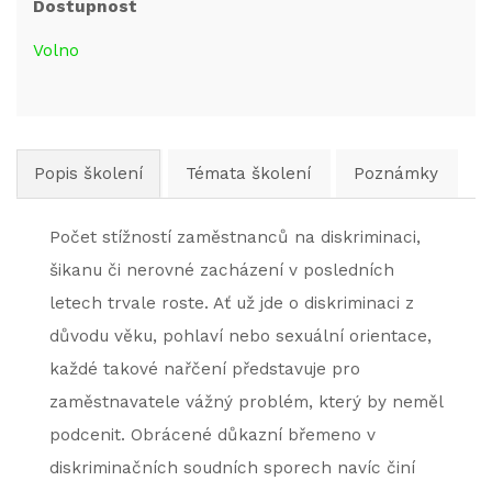
Dostupnost
Volno
Popis školení
Témata školení
Poznámky
Počet stížností zaměstnanců na diskriminaci,
šikanu či nerovné zacházení v posledních
letech trvale roste. Ať už jde o diskriminaci z
důvodu věku, pohlaví nebo sexuální orientace,
každé takové nařčení představuje pro
zaměstnavatele vážný problém, který by neměl
podcenit. Obrácené důkazní břemeno v
diskriminačních soudních sporech navíc činí