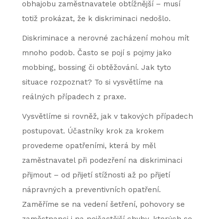
obhajobu zaměstnavatele obtížnější – musí
totiž prokázat, že k diskriminaci nedošlo.
Diskriminace a nerovné zacházení mohou mít
mnoho podob. Často se pojí s pojmy jako
mobbing, bossing či obtěžování. Jak tyto
situace rozpoznat? To si vysvětlíme na
reálných případech z praxe.
Vysvětlíme si rovněž, jak v takových případech
postupovat. Účastníky krok za krokem
provedeme opatřeními, která by měl
zaměstnavatel při podezření na diskriminaci
přijmout – od přijetí stížnosti až po přijetí
nápravných a preventivních opatření.
Zaměříme se na vedení šetření, pohovory se