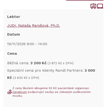
Lektor
JUDr. Nataša Randlová, Ph.D.
Datum
19/11/2026 9:00 - 14:00
Cena
Běžná cena:
3 200 Kč
(3 872 Kč s DPH)
Speciální cena pro klienty Randl Partners:
3 000
Kč
(3 630 Kč s DPH)
Z ceny školení věnujeme 50 Kč pacientské organizaci
Cerebrum
podporující osoby se získaným poškozením
mozku.