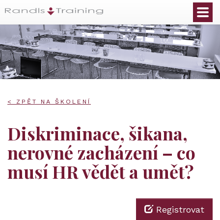
< ZPĚT NA ŠKOLENÍ
Diskriminace, šikana,
nerovné zacházení – co
musí HR vědět a umět?
Registrovat