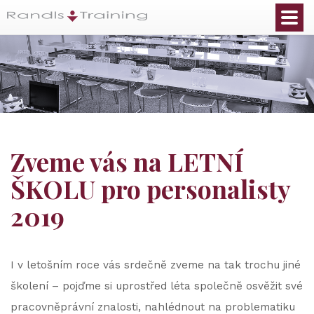
Zveme vás na LETNÍ
ŠKOLU pro personalisty
2019
I v letošním roce vás srdečně zveme na tak trochu jiné
školení – pojďme si uprostřed léta společně osvěžit své
pracovněprávní znalosti, nahlédnout na problematiku