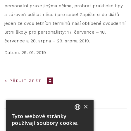
personální praxe jinýma očima, probrat praktické tipy
a zároveň udělat něco i pro sebe! Zapište si do diářů
jeden ze dvou letních termínů naší oblíbené dvoudenní
letní školy pro personalisty: 17. července – 18.
července a 28. srpna – 29. srpna 2019.
Datum: 29. 01. 2019
< PŘEJÍT ZPĚT
×
Tyto webové stránky
CZECH
používají soubory cookie.
Partner projektu
ENGLISH