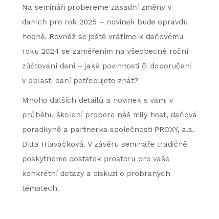
Na semináři probereme zásadní změny v
daních pro rok 2025 – novinek bude opravdu
hodně. Rovněž se ještě vrátíme k daňovému
roku 2024 se zaměřením na všeobecné roční
zúčtování daní – jaké povinnosti či doporučení
v oblasti daní potřebujete znát?
Mnoho dalších detailů a novinek s vámi v
průběhu školení probere náš milý host, daňová
poradkyně a partnerka společnosti PROXY, a.s.
Ditta Hlaváčková. V závěru semináře tradičně
poskytneme dostatek prostoru pro vaše
konkrétní dotazy a diskuzi o probraných
tématech.