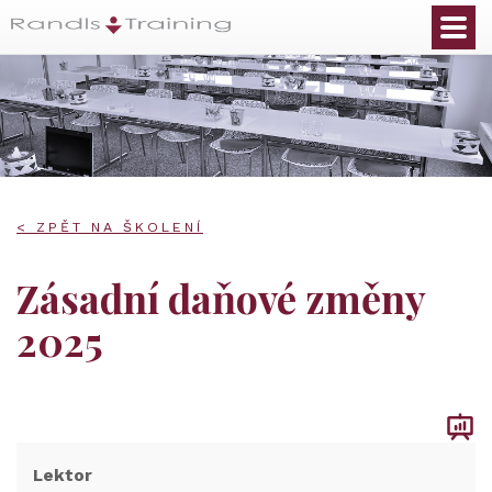
< ZPĚT NA ŠKOLENÍ
Zásadní daňové změny
2025
Lektor