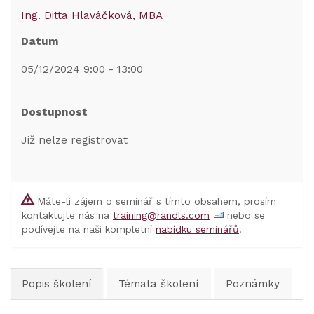
Ing. Ditta Hlaváčková, MBA
Datum
05/12/2024 9:00 - 13:00
Dostupnost
Již nelze registrovat
Máte-li zájem o seminář s tímto obsahem, prosím
kontaktujte nás na
training@randls.com
nebo se
podívejte na naši kompletní
nabídku seminářů
.
Popis školení
Témata školení
Poznámky