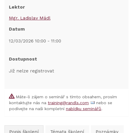
Lektor
Mgr. Ladislav Mádl
Datum
12/03/2026 10:00 - 11:00
Dostupnost
Již nelze registrovat
Máte-li zájem o seminář s tímto obsahem, prosím
kontaktujte nás na
training@randls.com
nebo se
podívejte na naši kompletní
nabídku seminářů
.
Popis školení
Témata školení
Poznámky