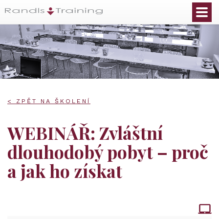
< ZPĚT NA ŠKOLENÍ
WEBINÁŘ: Zvláštní
dlouhodobý pobyt – proč
a jak ho získat