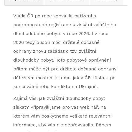
Vláda ČR po roce schválila nařízení o
podrobnostech registrace k získání zvláštního
dlouhodobého pobytu v roce 2026. I v roce
2026 tedy budou moci držitelé dočasné
ochrany znovu zažádat o tzv. zvláštní
dlouhodobý pobyt. Toto pobytové oprávnění
přitom může být pro držitele dočasné ochrany
důležitým mostem k tomu, jak v ČR zůstat i po
konci válečného konfliktu na Ukrajině.
Zajímá Vás, jak zvláštní dlouhodobý pobyt
získat? Připravili jsme pro vás webinář, na
kterém vám poskytneme veškeré relevantní
informace, aby vás nic nepřekvapilo. Během