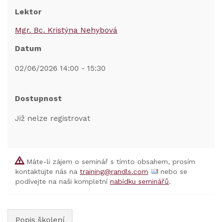
Lektor
Mgr. Bc. Kristýna Nehybová
Datum
02/06/2026 14:00 - 15:30
Dostupnost
Již nelze registrovat
Máte-li zájem o seminář s tímto obsahem, prosím
kontaktujte nás na
training@randls.com
nebo se
podívejte na naši kompletní
nabídku seminářů
.
Popis školení