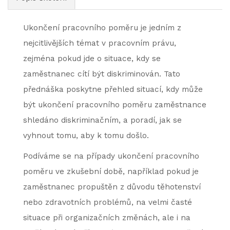
Ukončení pracovního poměru je jedním z
nejcitlivějších témat v pracovním právu,
zejména pokud jde o situace, kdy se
zaměstnanec cítí být diskriminován. Tato
přednáška poskytne přehled situací, kdy může
být ukončení pracovního poměru zaměstnance
shledáno diskriminačním, a poradí, jak se
vyhnout tomu, aby k tomu došlo.
Podíváme se na případy ukončení pracovního
poměru ve zkušební době, například pokud je
zaměstnanec propuštěn z důvodu těhotenství
nebo zdravotních problémů, na velmi časté
situace při organizačních změnách, ale i na