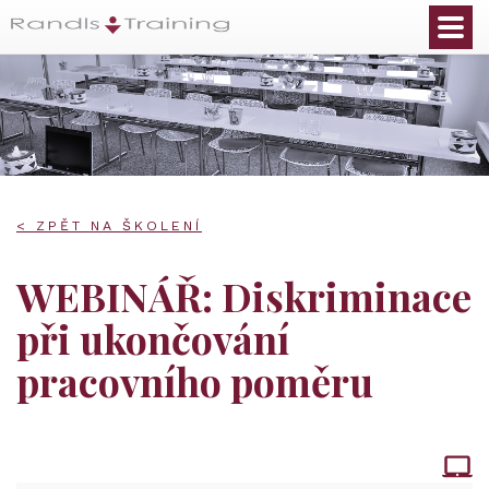
< ZPĚT NA ŠKOLENÍ
WEBINÁŘ: Diskriminace
při ukončování
pracovního poměru