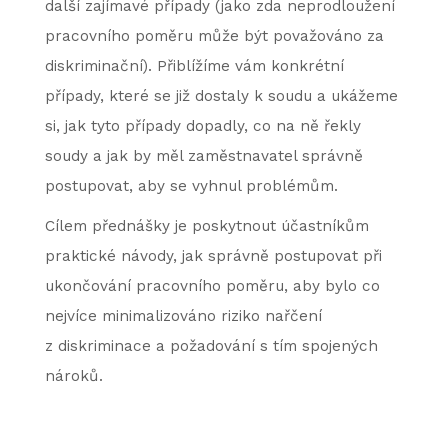
další zajímavé případy (jako zda neprodloužení
pracovního poměru může být považováno za
diskriminační). Přiblížíme vám konkrétní
případy, které se již dostaly k soudu a ukážeme
si, jak tyto případy dopadly, co na ně řekly
soudy a jak by měl zaměstnavatel správně
postupovat, aby se vyhnul problémům.
Cílem přednášky je poskytnout účastníkům
praktické návody, jak správně postupovat při
ukončování pracovního poměru, aby bylo co
nejvíce minimalizováno riziko nařčení
z diskriminace a požadování s tím spojených
nároků.