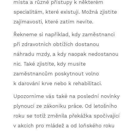
místa a různé přístupy k některém
specialitám, které existují. Možná zjistíte
zajímavosti, které zatím nevíte.
Řekneme si například, kdy zaměstnanci
při zdravotních obtížích dostanou
náhradu mzdy, a kdy naopak nedostanou
nic. Také zjistíte, kdy musíte
zaměstnancům poskytnout volno
k darování krve nebo k rehabilitaci.
Upozorníme vás také na poslední novinky
plynoucí ze zákoníku práce. Od letošního
roku se totiž změnila překážka spočívající
v akcích pro mládež a od loňského roku