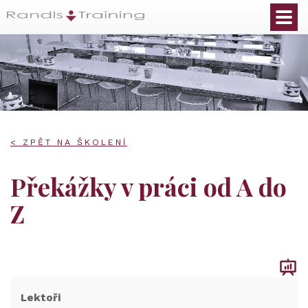
< ZPĚT NA ŠKOLENÍ
Překážky v práci od A do
Z
Lektoři