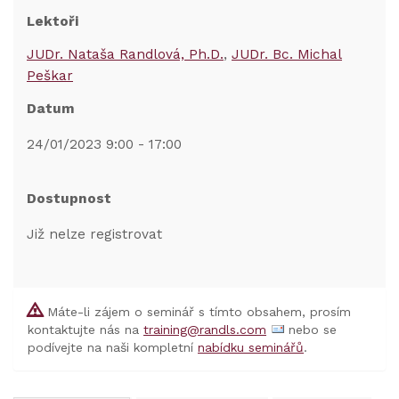
Lektoři
JUDr. Nataša Randlová, Ph.D.
JUDr. Bc. Michal
Peškar
Datum
24/01/2023 9:00 - 17:00
Dostupnost
Již nelze registrovat
Máte-li zájem o seminář s tímto obsahem, prosím
kontaktujte nás na
training@randls.com
nebo se
podívejte na naši kompletní
nabídku seminářů
.