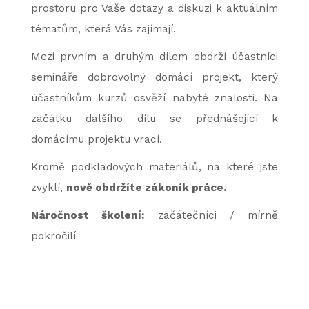
prostoru pro Vaše dotazy a diskuzi k aktuálním
tématům, která Vás zajímají.
Mezi prvním a druhým dílem obdrží účastníci
semináře dobrovolný domácí projekt, který
účastníkům kurzů osvěží nabyté znalosti. Na
začátku dalšího dílu se přednášející k
domácímu projektu vrací.
Kromě podkladových materiálů, na které jste
zvyklí,
nově obdržíte zákoník práce.
Náročnost školení:
začátečníci / mírně
pokročilí