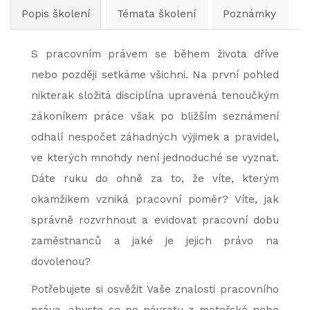
Popis školení
Témata školení
Poznámky
S pracovním právem se během života dříve
nebo později setkáme všichni. Na první pohled
nikterak složitá disciplína upravená tenoučkým
zákoníkem práce však po bližším seznámení
odhalí nespočet záhadných výjimek a pravidel,
ve kterých mnohdy není jednoduché se vyznat.
Dáte ruku do ohně za to, že víte, kterým
okamžikem vzniká pracovní poměr? Víte, jak
správně rozvrhnout a evidovat pracovní dobu
zaměstnanců a jaké je jejich právo na
dovolenou?
Potřebujete si osvěžit Vaše znalosti pracovního