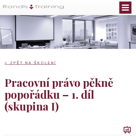
< ZPĚT NA ŠKOLENÍ
Pracovní právo pěkně
popořádku – 1. díl
(skupina I)