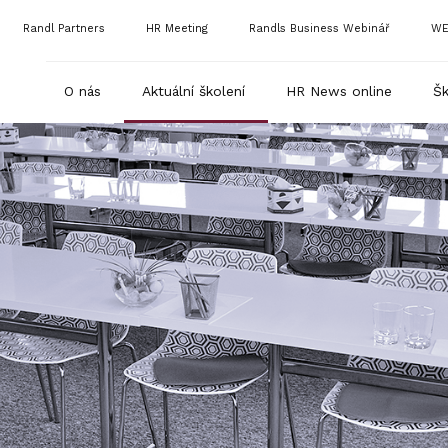
Randl Partners
HR Meeting
Randls Business Webinář
WE
O nás
Aktuální školení
HR News online
Šk