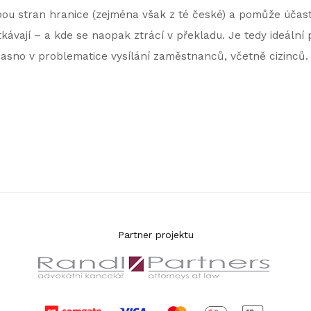
ou stran hranice (zejména však z té české) a pomůže účas
ávají – a kde se naopak ztrácí v překladu. Je tedy ideální p
 jasno v problematice vysílání zaměstnanců, včetně cizinců.
Partner projektu