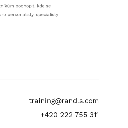
tníkům pochopit, kde se
ro personalisty, specialisty
training@randls.com
+420 222 755 311