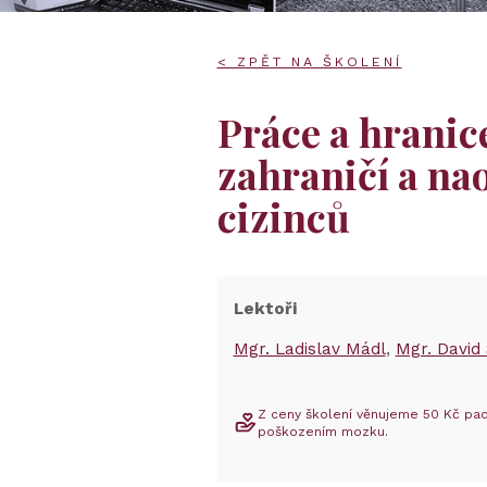
< ZPĚT NA ŠKOLENÍ
Práce a hranic
zahraničí a nao
cizinců
Lektoři
Mgr. Ladislav Mádl
Mgr. David
Z ceny školení věnujeme 50 Kč pac
poškozením mozku.