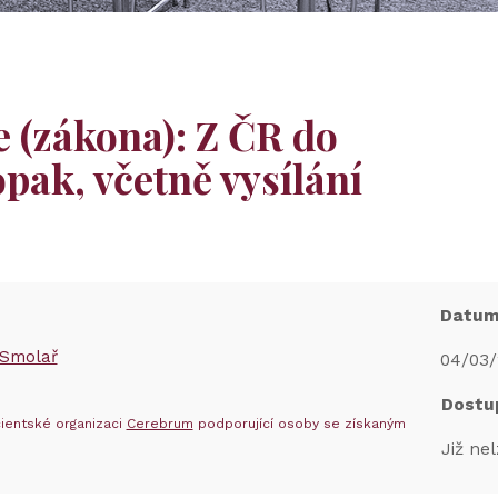
e (zákona): Z ČR do
pak, včetně vysílání
Datu
 Smolař
04/03/
Dostu
ientské organizaci
Cerebrum
podporující osoby se získaným
Již nel