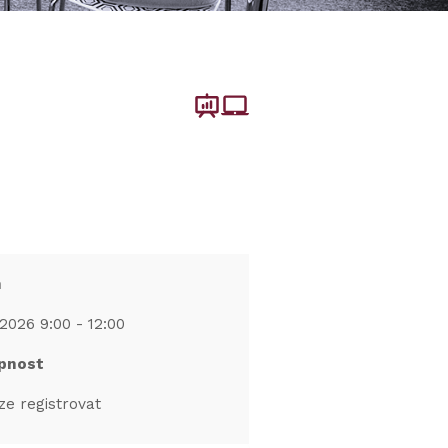
m
2026 9:00 - 12:00
pnost
ze registrovat