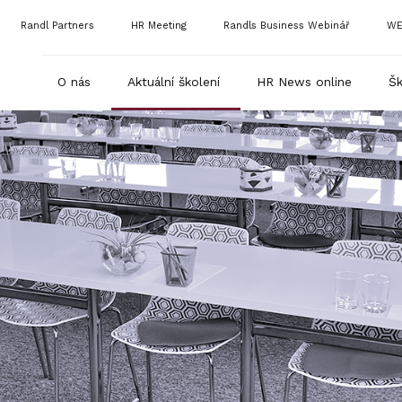
Randl Partners
HR Meeting
Randls Business Webinář
WE
O nás
Aktuální školení
HR News online
Šk