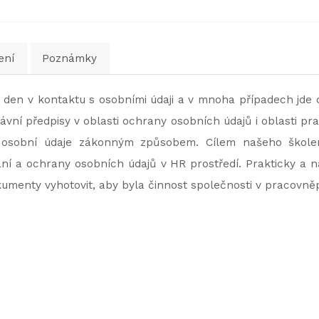
ení
Poznámky
den v kontaktu s osobními údaji a v mnoha případech jde o v
ávní předpisy v oblasti ochrany osobních údajů i oblasti pr
osobní údaje zákonným způsobem. Cílem našeho školen
ání a ochrany osobních údajů v HR prostředí. Prakticky a n
okumenty vyhotovit, aby byla činnost společnosti v pracovně