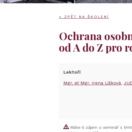
< ZPĚT NA ŠKOLENÍ
Ochrana osobní
od A do Z pro 
Lektoři
Mgr. et Mgr. Irena Lišková
JUD
Máte-li zájem o seminář s tím