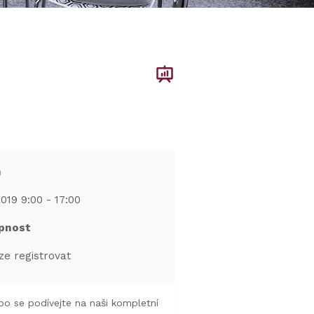
m
019 9:00 - 17:00
pnost
ze registrovat
o se podívejte na naši kompletní