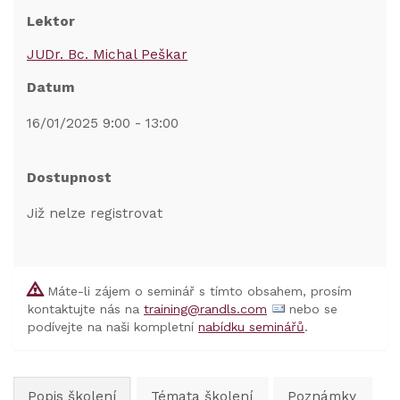
Lektor
JUDr. Bc. Michal Peškar
Datum
16/01/2025 9:00 - 13:00
Dostupnost
Již nelze registrovat
Máte-li zájem o seminář s tímto obsahem, prosím
kontaktujte nás na
training@randls.com
nebo se
podívejte na naši kompletní
nabídku seminářů
.
Popis školení
Témata školení
Poznámky