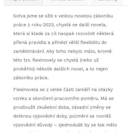
Sotva jsme se sžili s velkou novelou zákoníku
práce z roku 2023, chystá se další novela,
která si klade za cíl naopak rozvolnit některá
přísná pravidla a přinést větší flexibilitu do
zaměstnávání. Aby toho nebylo málo, kromě
této tzv. flexinovely se chystá (nebo už
proběhlo) několik dalších novel, a to nejen
zákoníku práce.
Flexinovela se z velké části zaměří na otázky
vzniku a skončení pracovního poměru. Má se
prodloužit zkušební doba, zásadní změny se
dotknou výpovědní doby, pozmění se rovněž
výpovědní důvody – zjednodušit by se tak mělo