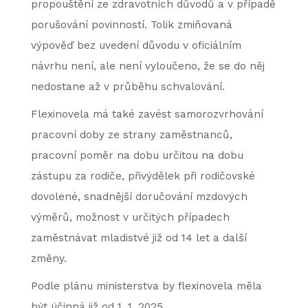
propouštění ze zdravotních důvodů a v případě
porušování povinností. Tolik zmiňovaná
výpověď bez uvedení důvodu v oficiálním
návrhu není, ale není vyloučeno, že se do něj
nedostane až v průběhu schvalování.
Flexinovela má také zavést samorozvrhování
pracovní doby ze strany zaměstnanců,
pracovní poměr na dobu určitou na dobu
zástupu za rodiče, přivýdělek při rodičovské
dovolené, snadnější doručování mzdových
výměrů, možnost v určitých případech
zaměstnávat mladistvé již od 14 let a další
změny.
Podle plánu ministerstva by flexinovela měla
být účinná již od 1. 1. 2025.