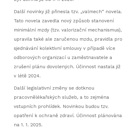
Další novinky již přinesla tzv. „valmech“ novela.
Tato novela zavedla nový způsob stanovení
minimální mzdy (tzv. valorizační mechanismus),
upravila také ale zaručenou mzdu, pravidla pro
sjednávání kolektivní smlouvy v případě více
odborových organizací u zaměstnavatele a
zrušení plánu dovolených. Účinnost nastala již
v létě 2024.
Další legislativní změny se dotknou
pracovnělékařských služeb, a to zejména
vstupních prohlídek. Novinkou budou tzv.
opatření k ochraně zdraví. Účinnost plánována
na 1. 1. 2025.