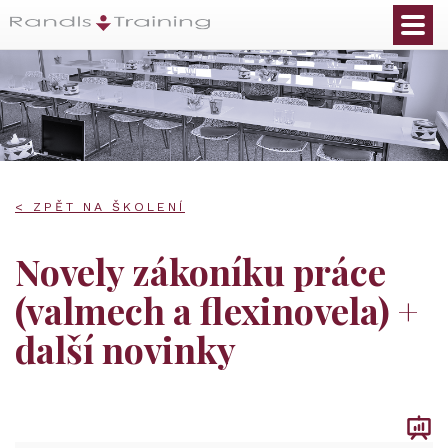
< ZPĚT NA ŠKOLENÍ
Novely zákoníku práce
(valmech a flexinovela) +
další novinky