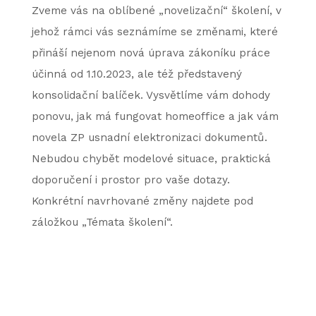
Zveme vás na oblíbené „novelizační“ školení, v
jehož rámci vás seznámíme se změnami, které
přináší nejenom nová úprava zákoníku práce
účinná od 1.10.2023, ale též představený
konsolidační balíček. Vysvětlíme vám dohody
ponovu, jak má fungovat homeoffice a jak vám
novela ZP usnadní elektronizaci dokumentů.
Nebudou chybět modelové situace, praktická
doporučení i prostor pro vaše dotazy.
Konkrétní navrhované změny najdete pod
záložkou „Témata školení“.