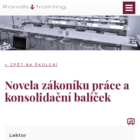
< ZPĚT NA ŠKOLENÍ
Novela zákoníku práce a
konsolidační balíček
Lektor