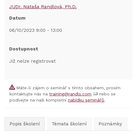
JUDr. Nataša Randlová, Ph.D.
Datum
06/10/2023 9:00 - 13:00
Dostupnost
Již nelze registrovat
Máte-li zájem o seminář s tímto obsahem, prosím
kontaktujte nás na
training@randls.com
nebo se
podívejte na naši kompletní
nabídku seminářů
.
Popis školení
Témata školení
Poznámky