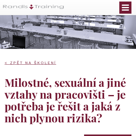
< ZPĚT NA ŠKOLENÍ
Milostné, sexuální a jiné
vztahy na pracovišti – je
potřeba je řešit a jaká z
nich plynou rizika?