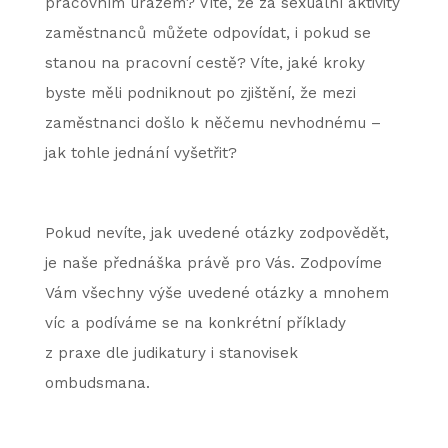
pracovním úrazem? Víte, že za sexuální aktivity
zaměstnanců můžete odpovídat, i pokud se
stanou na pracovní cestě? Víte, jaké kroky
byste měli podniknout po zjištění, že mezi
zaměstnanci došlo k něčemu nevhodnému –
jak tohle jednání vyšetřit?
Pokud nevíte, jak uvedené otázky zodpovědět,
je naše přednáška právě pro Vás. Zodpovíme
Vám všechny výše uvedené otázky a mnohem
víc a podíváme se na konkrétní příklady
z praxe dle judikatury i stanovisek
ombudsmana.