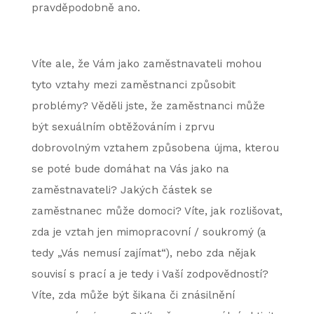
pravděpodobně ano.
Víte ale, že Vám jako zaměstnavateli mohou
tyto vztahy mezi zaměstnanci způsobit
problémy? Věděli jste, že zaměstnanci může
být sexuálním obtěžováním i zprvu
dobrovolným vztahem způsobena újma, kterou
se poté bude domáhat na Vás jako na
zaměstnavateli? Jakých částek se
zaměstnanec může domoci? Víte, jak rozlišovat,
zda je vztah jen mimopracovní / soukromý (a
tedy „Vás nemusí zajímat“), nebo zda nějak
souvisí s prací a je tedy i Vaší zodpovědností?
Víte, zda může být šikana či znásilnění