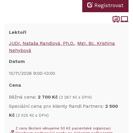
Registrovat
Lektoři
JUDr. Nataša Randlová, Ph.D.
Mgr. Bc. Kristýna
Nehybová
Datum
10/11/2026 9:00-13:00
Cena
Běžná cena:
2 700 Kč
(3 267 Kč s DPH)
Speciální cena pro klienty Randl Partners:
2 500
Kč
(3 025 Kč s DPH)
Z ceny školení věnujeme 50 Kč pacientské organizaci