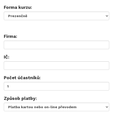
Forma kurzu:
Firma:
IČ:
Počet účastníků:
Způsob platby: