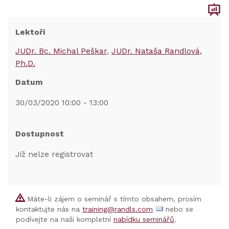
Lektoři
JUDr. Bc. Michal Peškar
JUDr. Nataša Randlová,
Ph.D.
Datum
30/03/2020 10:00 - 13:00
Dostupnost
Již nelze registrovat
Máte-li zájem o seminář s tímto obsahem, prosím
kontaktujte nás na
training@randls.com
nebo se
podívejte na naši kompletní
nabídku seminářů
.