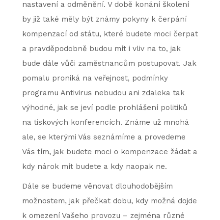
nastavení a odměnění. V době konání školení
by již také měly být známy pokyny k čerpání
kompenzací od státu, které budete moci čerpat
a pravděpodobně budou mít i vliv na to, jak
bude dále vůči zaměstnancům postupovat. Jak
pomalu proniká na veřejnost, podmínky
programu Antivirus nebudou ani zdaleka tak
výhodné, jak se jeví podle prohlášení politiků
na tiskových konferencích. Známe už mnohá
ale, se kterými Vás seznámíme a provedeme
Vás tím, jak budete moci o kompenzace žádat a
kdy nárok mít budete a kdy naopak ne.
Dále se budeme věnovat dlouhodobějším
možnostem, jak přečkat dobu, kdy možná dojde
k omezení Vašeho provozu – zejména různé