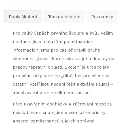
Popis školení
Témata školení
Poznámky
Pro velký úspěch prvního školení a kvůli Vašim
neutuchajícím dotazům po aktuálních
informacích jsme pro Vás připravili druhé
školení na „téma“ koronavirus a jeho dopady do
pracovněprávní oblasti. Školení je určeno jak
pro účastníky prvního „dílu“, tak pro všechny
ostatní, kteří jsou nuceni řešit aktuální situaci –
absolvování prvního dílu není nutné.
Před uzavřením docházky a zúčtování mezd za
měsíc březen si projdeme všemožné příčiny
absencí zaměstnanců a jejich správné