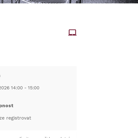
m
2026 14:00 - 15:00
pnost
ze registrovat