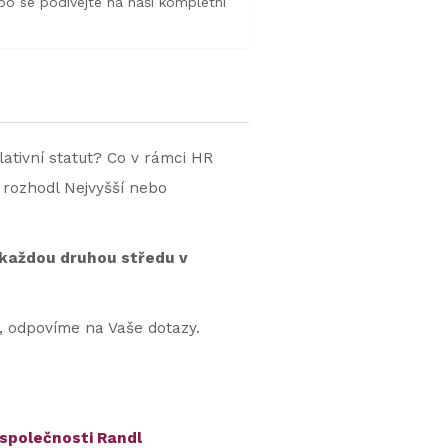
o se podívejte na naši kompletní
lativní statut? Co v rámci HR
 rozhodl Nejvyšší nebo
 každou druhou středu v
, odpovíme na Vaše dotazy.
 společnosti Randl