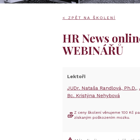
< ZPĚT NA ŠKOLENÍ
HR News onli
WEBINÁŘŮ
Lektoři
JUDr. Nataša Randlová, Ph.D.
Bc. Kristýna Nehybová
Z ceny školení věnujeme 100 Kč pa
získaným poškozením mozku.