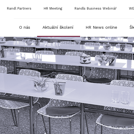
Randl Partners
HR Meeting
Randls Business Webinář
WE
O nás
Aktuální školení
HR News online
Šk