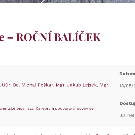
ne – ROČNÍ BALÍČEK
Datu
JUDr. Bc. Michal Peškar
Mgr. Jakub Lejsek
Mgr.
13/05/
Dostu
cientské organizaci
Cerebrum
podporující osoby se
Již nel