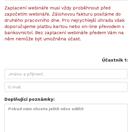
Zaplacení webináře musí vždy proběhnout před
započetím webináře. Zálohovou fakturu posíláme do
druhého pracovního dne. Pro nejrychlejší úhradu však
doporučujeme platbu kartou nebo on-line převodem v
bankovnictví. Bez zaplacení webináře předem Vám na
něm nemůže být umožněna účast.
Účastník 1:
Doplňující poznámky: