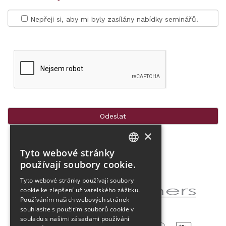
Nepřeji si, aby mi byly zasílány nabídky seminářů.
×
Tyto webové stránky
CZECH
používají soubory cookie.
Partner projektu
ENGLISH
Tyto webové stránky používají soubory
cookie ke zlepšení uživatelského zážitku.
Používáním našich webových stránek
souhlasíte s použitím souborů cookie v
souladu s našimi zásadami používání