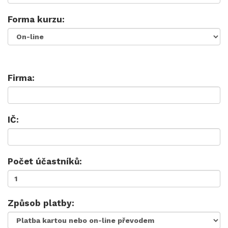
Forma kurzu:
Firma:
IČ:
Počet účastníků:
Způsob platby: