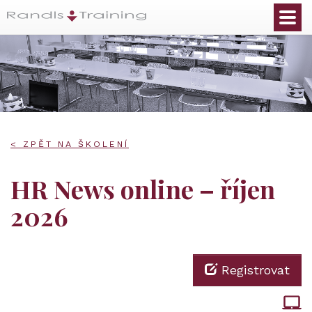
< ZPĚT NA ŠKOLENÍ
HR News online – říjen
2026
Registrovat