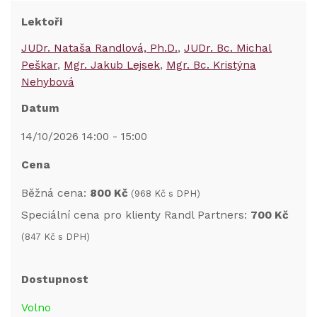
Lektoři
JUDr. Nataša Randlová, Ph.D.
JUDr. Bc. Michal
Peškar
Mgr. Jakub Lejsek
Mgr. Bc. Kristýna
Nehybová
Datum
14/10/2026 14:00 - 15:00
Cena
Běžná cena:
800 Kč
(968 Kč s DPH)
Speciální cena pro klienty Randl Partners:
700 Kč
(847 Kč s DPH)
Dostupnost
Volno