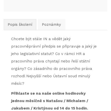
Popis školení
Poznámky
Chcete být stále IN a vědět jaký
pracovněprávní předpis se připravuje a jaký je
jeho legislativní statut? Co v rámci HR a
pracovního práva chystají nebo řeší státní
orgány? Co zásadního do pracovního práva
rozhodl Nejvyšší nebo Ústavní soud minulý
měsíc?
Přihlaste se na naše online
hodinovky
jednou měsíčně
s Natašou / Michalem /
Jakubem / Kristýnou od 14 do 15 hodin.