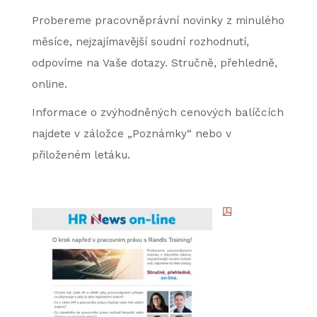
Probereme pracovněprávní novinky z minulého
měsíce, nejzajímavější soudní rozhodnutí,
odpovíme na Vaše dotazy. Stručně, přehledně,
online.
Informace o zvýhodněných cenových balíčcích
najdete v záložce „Poznámky“ nebo v
přiloženém letáku.