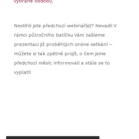
vybrané období).
Nestihli jste předchozí webinář(e)? Nevadí! V
rámci půlročního balíčku Vám zašleme
prezentaci již proběhlých online setkání –
můžete si tak zpětně projít, o čem jsme
předchozí měsíc informovali a stále se to
vyplatí!