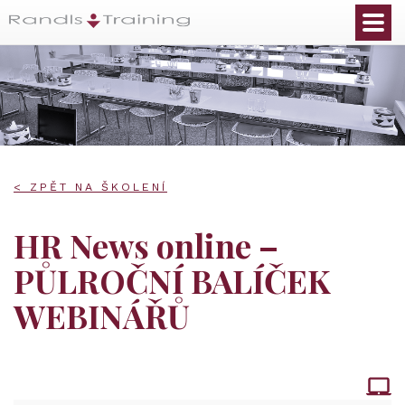
< ZPĚT NA ŠKOLENÍ
HR News online –
PŮLROČNÍ BALÍČEK
WEBINÁŘŮ