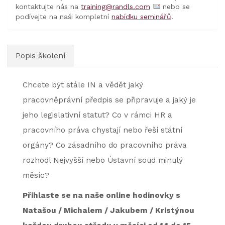
kontaktujte nás na
training@randls.com
nebo se
podívejte na naši kompletní
nabídku seminářů
.
Popis školení
Chcete být stále IN a vědět jaký
pracovněprávní předpis se připravuje a jaký je
jeho legislativní statut? Co v rámci HR a
pracovního práva chystají nebo řeší státní
orgány? Co zásadního do pracovního práva
rozhodl Nejvyšší nebo Ústavní soud minulý
měsíc?
Přihlaste se na naše online
hodinovky
s
Natašou / Michalem / Jakubem / Kristýnou