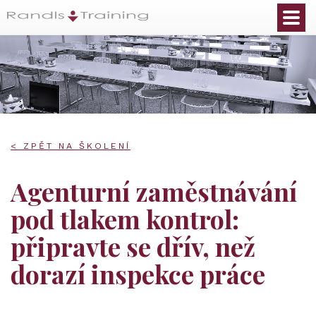
< ZPĚT NA ŠKOLENÍ
Agenturní zaměstnávání
pod tlakem kontrol:
připravte se dřív, než
dorazí inspekce práce