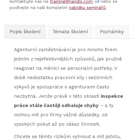
kontaktujte nás na
training@randls.com
nebo se
podívejte na naši kompletní
nabídku seminářů
.
Popis školení
Témata školení
Poznámky
Agenturní zaměstnávání je pro mnoho firem
jedním z nejefektivnějších způsobů, jak pružně
reagovat na měnící se personální potřeby. V
době nedostatku pracovní síly i sezónních
výkyvů je spolupráce s agenturami často
nezbytná. Jenže právě v této oblasti
inspekce
práce stále častěji odhaluje chyby
– a ty
mohou mít pro firmy vážné důsledky, od
vysokých pokut až po zákaz činnosti.
Chcete se těmto rizikům vyhnout a mít jistotu,