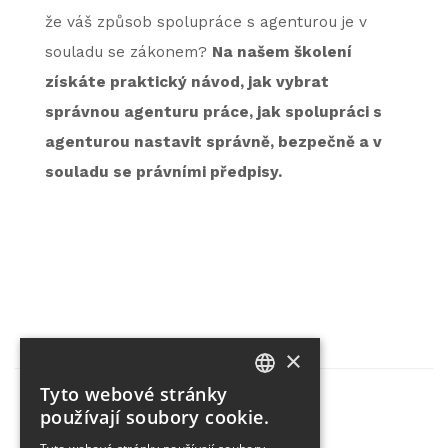
že váš způsob spolupráce s agenturou je v
souladu se zákonem?
Na našem školení
získáte praktický návod, jak vybrat
správnou agenturu práce, jak spolupráci s
agenturou nastavit správně, bezpečně a v
souladu se právními předpisy.
×
Tyto webové stránky
CZECH
používají soubory cookie.
Partner projektu
ENGLISH