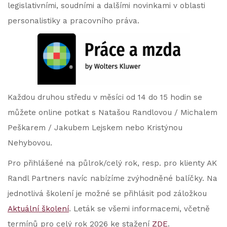
legislativními, soudními a dalšími novinkami v oblasti
personalistiky a pracovního práva.
Každou druhou středu v měsíci od 14 do 15 hodin se
můžete online potkat s Natašou Randlovou / Michalem
Peškarem / Jakubem Lejskem nebo Kristýnou
Nehybovou.
Pro přihlášené na půlrok/celý rok, resp. pro klienty AK
Randl Partners navíc nabízíme zvýhodněné balíčky. Na
jednotlivá školení je možné se přihlásit pod záložkou
Aktuální školení
. Leták se všemi informacemi, včetně
termínů pro celý rok 2026 ke stažení
ZDE
.