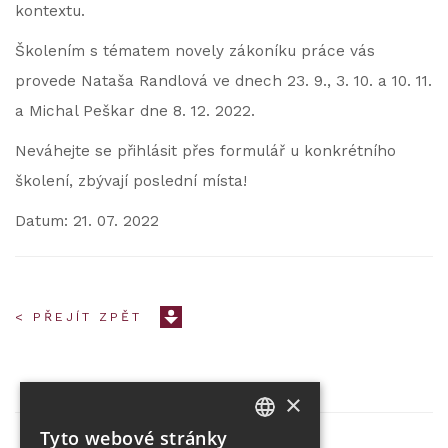
kontextu.
Školením s tématem novely zákoníku práce vás
provede Nataša Randlová ve dnech 23. 9., 3. 10. a 10. 11.
a Michal Peškar dne 8. 12. 2022.
Neváhejte se přihlásit přes formulář u konkrétního
školení, zbývají poslední místa!
Datum: 21. 07. 2022
< PŘEJÍT ZPĚT
×
Tyto webové stránky
CZECH