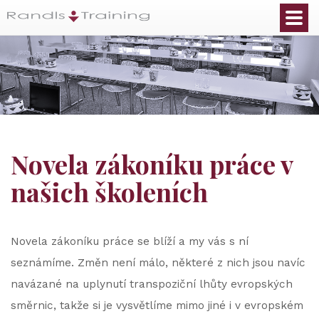
Novela zákoníku práce v
našich školeních
Novela zákoníku práce se blíží a my vás s ní
seznámíme. Změn není málo, některé z nich jsou navíc
navázané na uplynutí transpoziční lhůty evropských
směrnic, takže si je vysvětlíme mimo jiné i v evropském