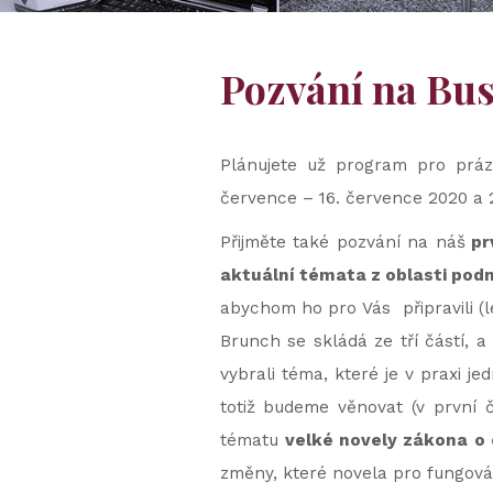
Pozvání na Bu
Plánujete už program pro práz
července – 16. července 2020 a 2
Přijměte také pozvání na náš
pr
aktuální témata z oblasti pod
abychom ho pro Vás připravili (
Brunch se skládá ze tří částí, 
vybrali téma, které je v praxi j
totiž budeme věnovat (v první 
tématu
velké novely zákona o
změny, které novela pro fungován