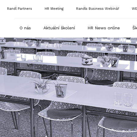
Randl Partners
HR Meeting
Randls Business Webinář
WE
O nás
Aktuální školení
HR News online
Šk