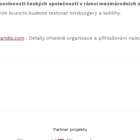
povinnosti českých společností v rámci mezinárodních 
ním brunchi budeme testovat miniburgery a koblihy.
andls.com
. Detaily ohledně organizace a přihlašování nal
Partner projektu