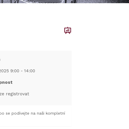
m
2025 9:00 - 14:00
pnost
ze registrovat
o se podívejte na naši kompletní