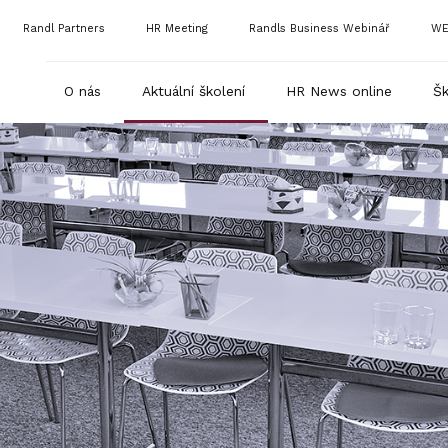
Randl Partners
HR Meeting
Randls Business Webinář
WE
O nás
Aktuální školení
HR News online
Šk