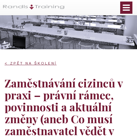
< ZPĚT NA ŠKOLENÍ
Zaměstnávání cizinců v
praxi – právní rámec,
povinnosti a aktuální
změny (aneb Co musí
zaměstnavatel vědět v