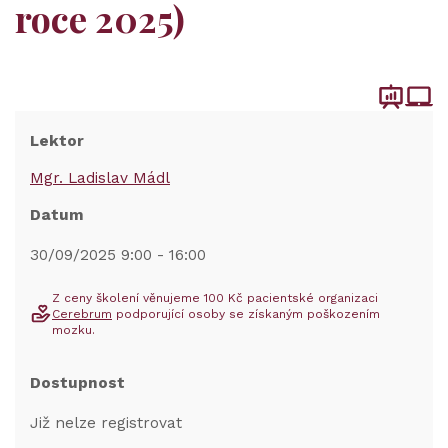
roce 2025)
Lektor
Mgr. Ladislav Mádl
Datum
30/09/2025 9:00 - 16:00
Z ceny školení věnujeme 100 Kč pacientské organizaci
Cerebrum
podporující osoby se získaným poškozením
mozku.
Dostupnost
Již nelze registrovat