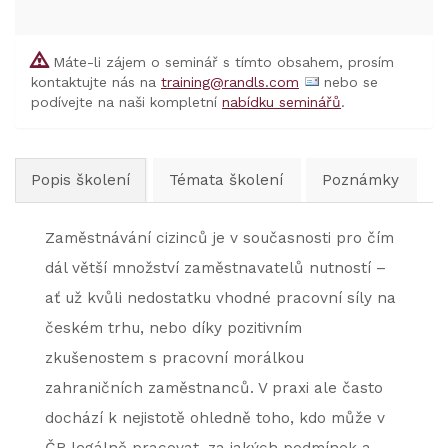
Máte-li zájem o seminář s tímto obsahem, prosím
kontaktujte nás na
training@randls.com
nebo se
podívejte na naši kompletní
nabídku seminářů
.
Popis školení
Témata školení
Poznámky
Zaměstnávání cizinců je v současnosti pro čím
dál větší množství zaměstnavatelů nutností –
ať už kvůli nedostatku vhodné pracovní síly na
českém trhu, nebo díky pozitivním
zkušenostem s pracovní morálkou
zahraničních zaměstnanců. V praxi ale často
dochází k nejistotě ohledně toho, kdo může v