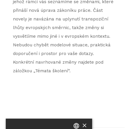
jehož rámci vás seznámíme se změnami, které
přináší nová úprava zákoníku práce. Část
novely je navázána na uplynutí transpoziční
lhůty evropských směrnic, takže změny si
vysvětlíme mimo jiné i v evropském kontextu.
Nebudou chybět modelové situace, praktická
doporučení i prostor pro vaše dotazy.
Konkrétní navrhované změny najdete pod
záložkou „Témata školení“.
×