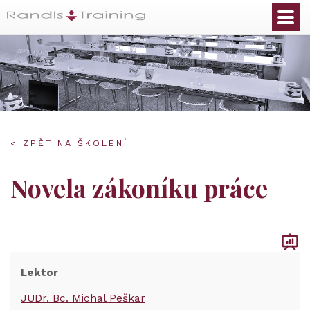
< ZPĚT NA ŠKOLENÍ
Novela zákoníku práce
Lektor
JUDr. Bc. Michal Peškar