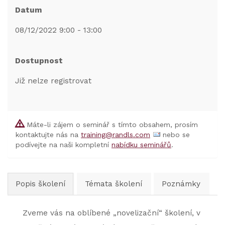
Datum
08/12/2022 9:00 - 13:00
Dostupnost
Již nelze registrovat
Máte-li zájem o seminář s tímto obsahem, prosím
kontaktujte nás na
training@randls.com
nebo se
podívejte na naši kompletní
nabídku seminářů
.
Popis školení
Témata školení
Poznámky
Zveme vás na oblíbené „novelizační“ školení, v