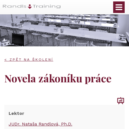
< ZPĚT NA ŠKOLENÍ
Novela zákoníku práce
Lektor
JUDr. Nataša Randlová, Ph.D.