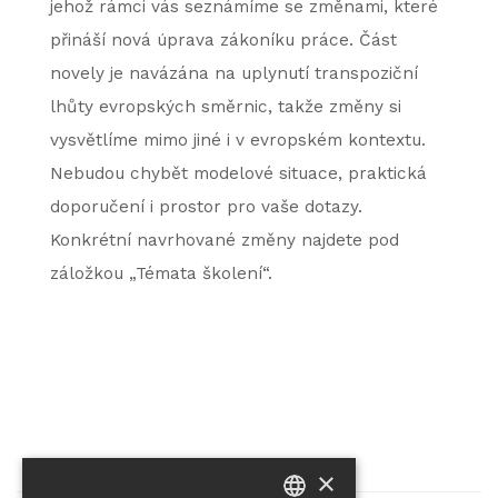
jehož rámci vás seznámíme se změnami, které
přináší nová úprava zákoníku práce. Část
novely je navázána na uplynutí transpoziční
lhůty evropských směrnic, takže změny si
vysvětlíme mimo jiné i v evropském kontextu.
Nebudou chybět modelové situace, praktická
doporučení i prostor pro vaše dotazy.
Konkrétní navrhované změny najdete pod
záložkou „Témata školení“.
×