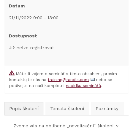
Datum
21/11/2022 9:00 - 13:00
Dostupnost
Již nelze registrovat
Máte-li zájem o seminář s tímto obsahem, prosím
kontaktujte nás na
training@randls.com
nebo se
podívejte na naši kompletní
nabídku seminářů
.
Popis školení
Témata školení
Poznámky
Zveme vás na oblíbené „novelizační“ školení, v