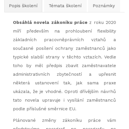
Popis školení
Témata školení
Poznámky
Obsáhlá novela zákoníku práce
z roku 2020
míří především na prohloubení flexibility
základních pracovněprávních vztahů a
současné posílení ochrany zaměstnanců jako
typické slabší strany v těchto vztazích. Vedle
toho by měl předpis zbavit zaměstnavatele
administrativních zbytečností a upřesnit
některá ustanovení tak, jak sama praxe
ukázala, že je vhodné. Oproti dřívějším návrhů
tato novela upravuje i vysílání zaměstnanců
podle příslušné směrnice EU.
Plánované změny zákoníku práce vám