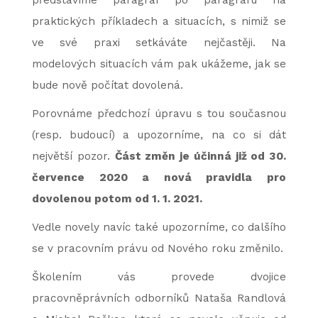
představíme paragraf po paragrafu na
praktických příkladech a situacích, s nimiž se
ve své praxi setkáváte nejčastěji. Na
modelových situacích vám pak ukážeme, jak se
bude nově počítat dovolená.
Porovnáme předchozí úpravu s tou současnou
(resp. budoucí) a upozorníme, na co si dát
největší pozor.
Část změn je účinná již od 30.
července 2020 a nová pravidla pro
dovolenou potom od 1. 1. 2021.
Vedle novely navíc také upozorníme, co dalšího
se v pracovním právu od Nového roku změnilo.
Školením vás provede dvojice
pracovněprávních odborníků Nataša Randlová