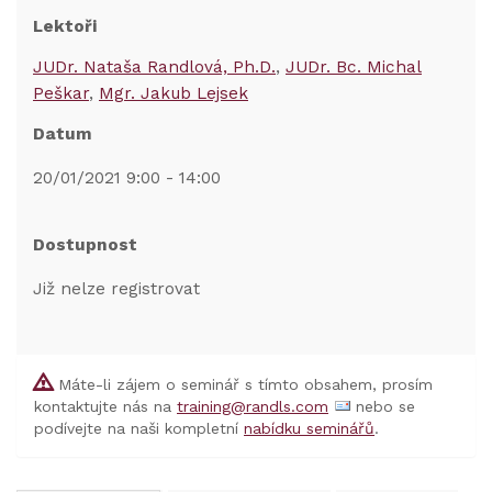
Lektoři
JUDr. Nataša Randlová, Ph.D.
JUDr. Bc. Michal
Peškar
Mgr. Jakub Lejsek
Datum
20/01/2021 9:00 - 14:00
Dostupnost
Již nelze registrovat
Máte-li zájem o seminář s tímto obsahem, prosím
kontaktujte nás na
training@randls.com
nebo se
podívejte na naši kompletní
nabídku seminářů
.