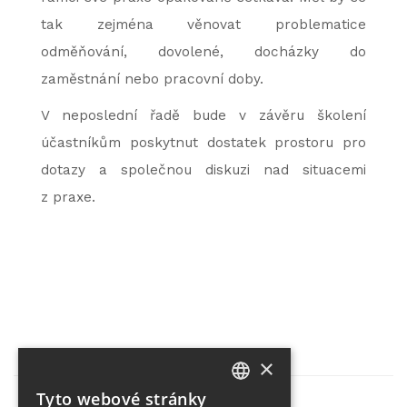
tak zejména věnovat problematice
odměňování, dovolené, docházky do
zaměstnání nebo pracovní doby.
V neposlední řadě bude v závěru školení
účastníkům poskytnut dostatek prostoru pro
dotazy a společnou diskuzi nad situacemi
z praxe.
×
Tyto webové stránky
CZECH