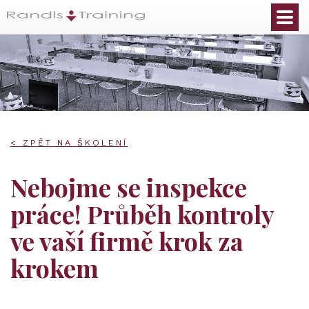
< ZPĚT NA ŠKOLENÍ
Nebojme se inspekce
práce! Průběh kontroly
ve vaší firmě krok za
krokem