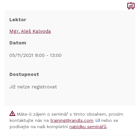
Lektor
Mgr. Aleš Kalvoda
Datum
05/11/2021 9:00 - 13:00
Dostupnost
Již nelze registrovat
Máte-li zájem o seminář s tímto obsahem, prosím
kontaktujte nás na
training@randls.com
nebo se
podívejte na naši kompletní
nabídku seminářů
.