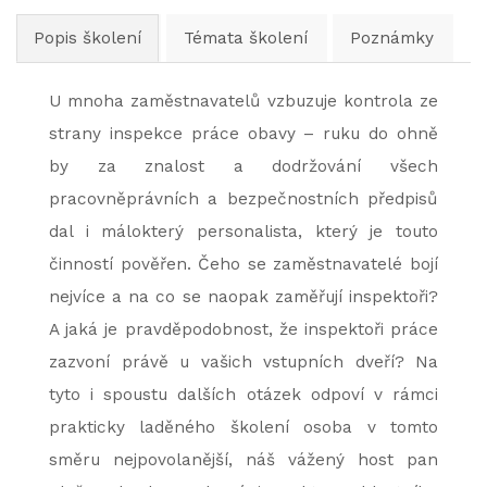
Popis školení
Témata školení
Poznámky
U mnoha zaměstnavatelů vzbuzuje kontrola ze
strany inspekce práce obavy – ruku do ohně
by za znalost a dodržování všech
pracovněprávních a bezpečnostních předpisů
dal i málokterý personalista, který je touto
činností pověřen. Čeho se zaměstnavatelé bojí
nejvíce a na co se naopak zaměřují inspektoři?
A jaká je pravděpodobnost, že inspektoři práce
zazvoní právě u vašich vstupních dveří? Na
tyto i spoustu dalších otázek odpoví v rámci
prakticky laděného školení osoba v tomto
směru nejpovolanější, náš vážený host pan