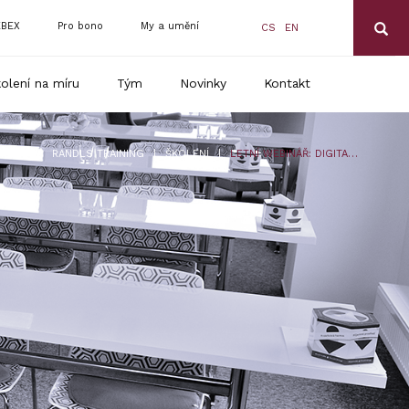
BEX
Pro bono
My a umění
CS
EN
olení na míru
Tým
Novinky
Kontakt
|
|
RANDLS TRAINING
ŠKOLENÍ
LETNÍ WEBINÁŘ: DIGITALIZACE HR – LETEM SVĚTEM