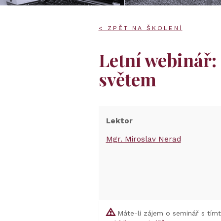
< ZPĚT NA ŠKOLENÍ
Letní webinář:
světem
Lektor
Mgr. Miroslav Nerad
Máte-li zájem o seminář s tím