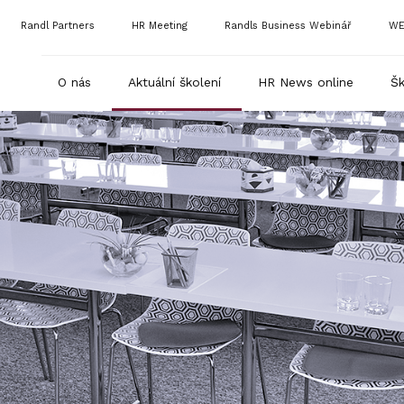
Randl Partners
HR Meeting
Randls Business Webinář
WE
O nás
Aktuální školení
HR News online
Šk