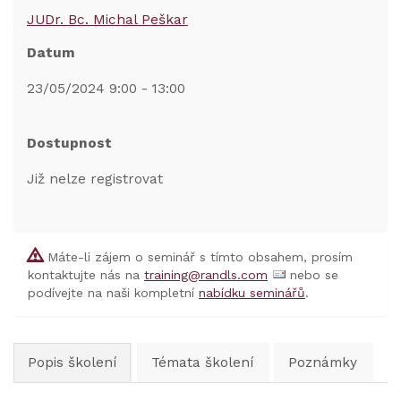
JUDr. Bc. Michal Peškar
Datum
23/05/2024 9:00 - 13:00
Dostupnost
Již nelze registrovat
Máte-li zájem o seminář s tímto obsahem, prosím
kontaktujte nás na
training@randls.com
nebo se
podívejte na naši kompletní
nabídku seminářů
.
Popis školení
Témata školení
Poznámky