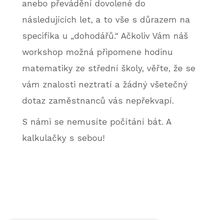
anebo převádění dovolené do
následujících let, a to vše s důrazem na
specifika u „dohodářů.“ Ačkoliv Vám náš
workshop možná připomene hodinu
matematiky ze střední školy, věřte, že se
vám znalosti neztratí a žádný všetečný
dotaz zaměstnanců vás nepřekvapí.
S námi se nemusíte počítání bát. A
kalkulačky s sebou!