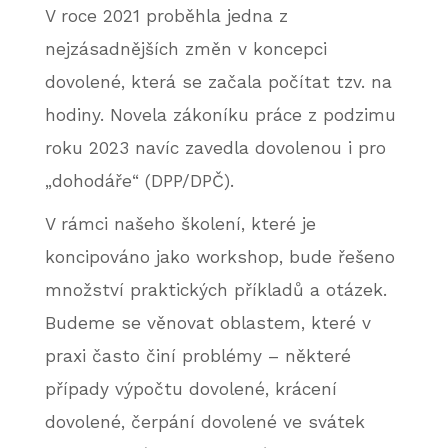
V roce 2021 proběhla jedna z
nejzásadnějších změn v koncepci
dovolené, která se začala počítat tzv. na
hodiny. Novela zákoníku práce z podzimu
roku 2023 navíc zavedla dovolenou i pro
„dohodáře“ (DPP/DPČ).
V rámci našeho školení, které je
koncipováno jako workshop, bude řešeno
množství praktických příkladů a otázek.
Budeme se věnovat oblastem, které v
praxi často činí problémy – některé
případy výpočtu dovolené, krácení
dovolené, čerpání dovolené ve svátek