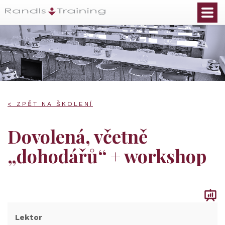
< ZPĚT NA ŠKOLENÍ
Dovolená, včetně
„dohodářů“ + workshop
Lektor