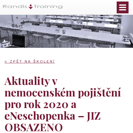
< ZPĚT NA ŠKOLENÍ
Aktuality v
nemocenském pojištění
pro rok 2020 a
eNeschopenka – JIZ
OBSAZENO