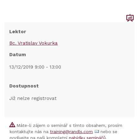
Lektor
Bc. Vratislav Vokurka
Datum
13/12/2019 9:00 - 13:00
Dostupnost
Již nelze registrovat
Máte-li zájem o seminář s tímto obsahem, prosím
kontaktujte nás na
training@randls.com
nebo se
podívejte na naši kompletní
nabídku seminářů
.