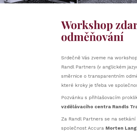
Workshop zdar
odměňování
Srdečně Vás zveme na workshop 
Randl Partners (v anglickém jaz
směrnice o transparentním odměň
které kroky je třeba ve společno
Pozvánku s přihlašovacím prokl
vzdělávacího centra Randls Tr
Za Randl Partners se na setkání 
společnost Accura
Morten Lang