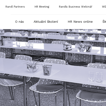
Randl Partners
HR Meeting
Randls Business Webinář
WE
O nás
Aktuální školení
HR News online
Šk