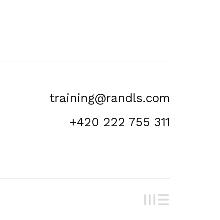
training@randls.com
+420 222 755 311