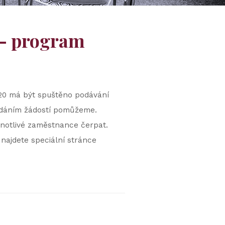
– program
020 má být spuštěno podávání
podáním žádostí pomůžeme.
dnotlivé zaměstnance čerpat.
najdete speciální stránce