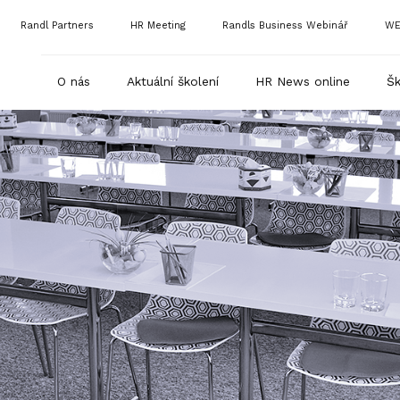
Randl Partners
HR Meeting
Randls Business Webinář
WE
O nás
Aktuální školení
HR News online
Šk