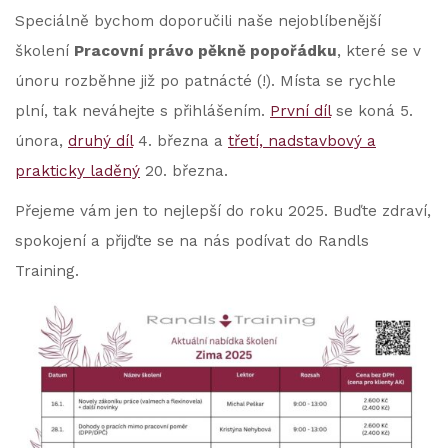
Speciálně bychom doporučili naše nejoblíbenější
školení
Pracovní právo pěkně popořádku
, které se v
únoru rozběhne již po patnácté (!). Místa se rychle
plní, tak neváhejte s přihlášením.
První díl
se koná 5.
února,
druhý díl
4. března a
třetí, nadstavbový a
prakticky laděný
20. března.
Přejeme vám jen to nejlepší do roku 2025. Buďte zdraví,
spokojení a přijďte se na nás podívat do Randls
Training.