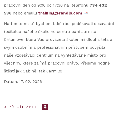
pracovní den od 9:00 do 17:30 na telefonu
734 432
536
nebo emailu
training@randls.com
.
Na tomto místě bychom také rádi poděkovali dosavadní
ředitelce našeho školicího centra paní Jarmile
Chlumové, která Vás provázela školeními dlouhá léta a
svým osobním a profesionálním přístupem povýšila
naše vzdělávací centrum na vyhledávané místo pro
všechny, které zajímá pracovní právo. Přejeme hodně
štěstí jak Sabině, tak Jarmile!
Datum: 17. 02. 2026
< PŘEJÍT ZPĚT