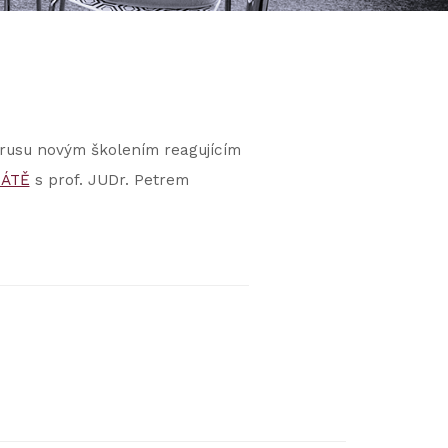
brusu novým školením reagujícím
BÁTĚ
s prof. JUDr. Petrem