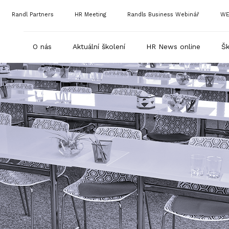
Randl Partners
HR Meeting
Randls Business Webinář
WE
O nás
Aktuální školení
HR News online
Šk