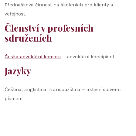
Přednášková činnost na školeních pro klienty a
veřejnost.
Členství v profesních
sdruženích
Česká advokátní komora
– advokátní koncipient
Jazyky
Čeština, angličtina, francouzština – aktivní slovem i
písmem